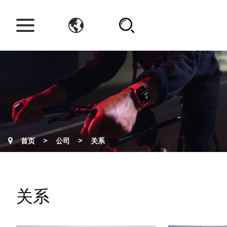
>
>
首页
公司
关系
关系