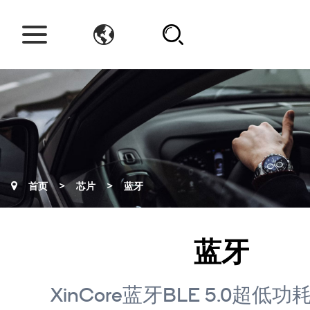
>
>
首页
芯片
蓝牙
蓝牙
XinCore蓝牙BLE 5.0超低