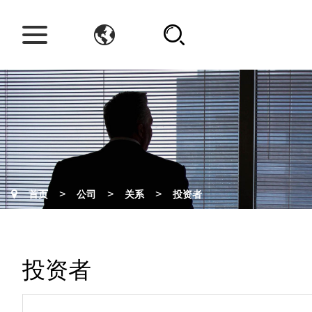
>
>
>
首页
公司
关系
投资者
投资者