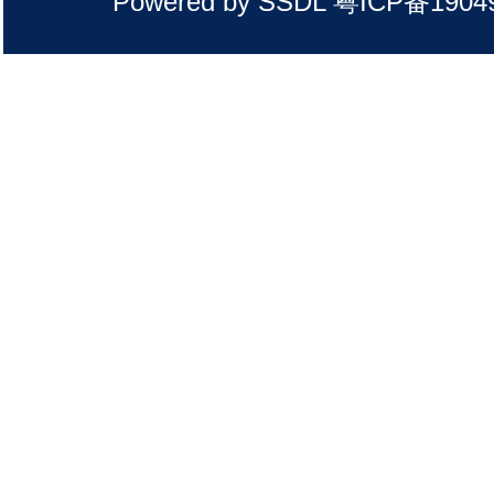
Powered by SSDL 粤ICP备1904