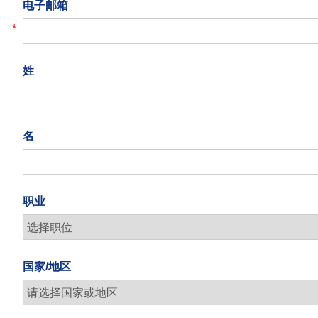
电子邮箱
*
姓
名
职业
国家/地区