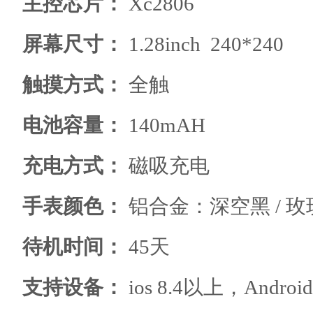
主控芯片
：
Xc2806
屏幕尺寸
：
1.28inch 240*240
触摸方式
：
全触
电池容量
：
140mAH
充电方式
：
磁吸充电
手表颜色
：
铝合金：深空黑 / 玫
待机时间
：
45天
支持设备
：
ios 8.4以上
，
Androi