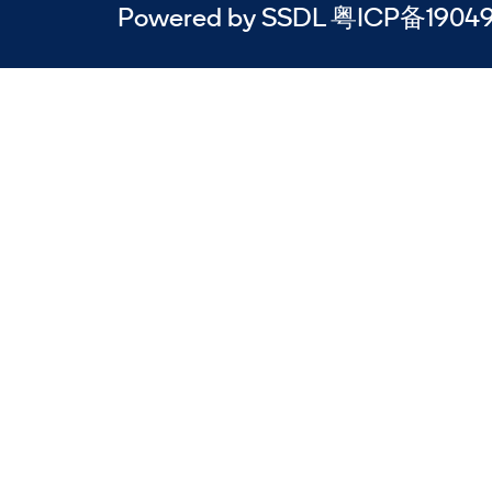
Powered by SSDL 粤ICP备1904