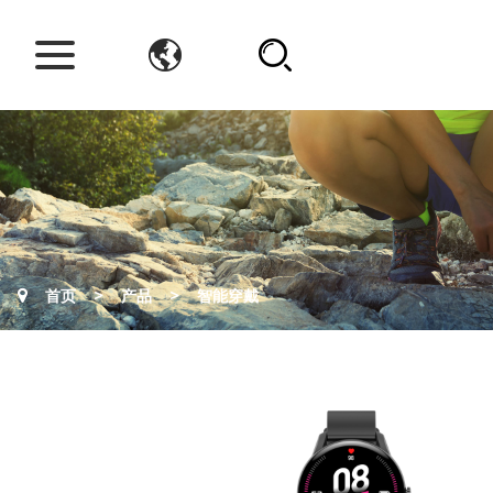
>
>
首页
产品
智能穿戴