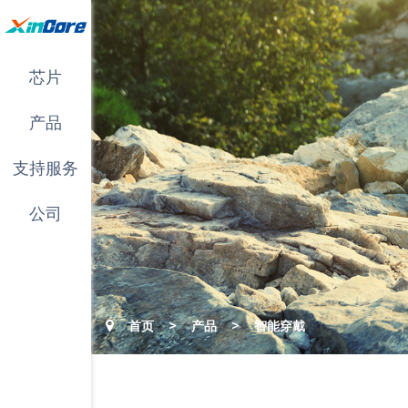
芯片
产品
支持服务
公司
>
>
首页
产品
智能穿戴