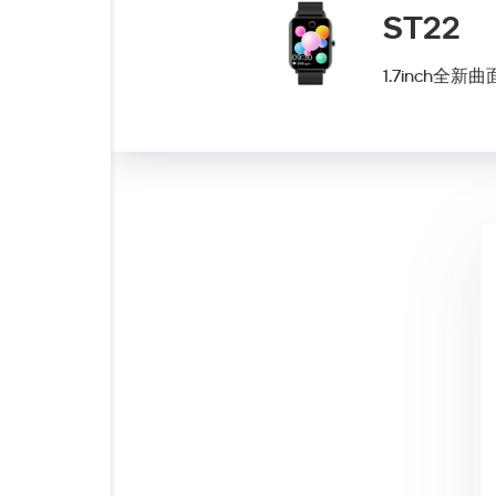
ST22
1.7inch全新