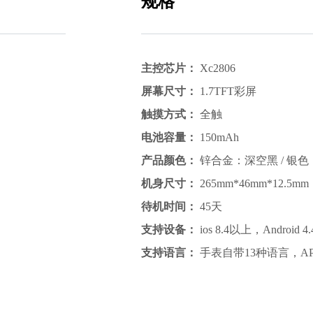
规格
主控芯片
：
Xc2806
屏幕尺寸
：
1.7TFT彩屏
触摸方式
：
全触
电池容量
：
150mAh
产品颜色
：
锌合金：深空黑 / 银色
机身尺寸
：
265mm*46mm*12.5mm
待机时间
：
45天
支持设备
：
ios 8.4以上
，
Android 
支持语言
：
手表自带13种语言，A