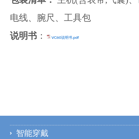
电线、腕尺、工具包
说明书
：
VC60说明书.pdf
智能穿戴