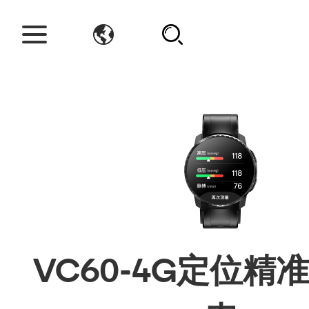
>
>
首页
产品
大健康系列
VC60-4G定位精